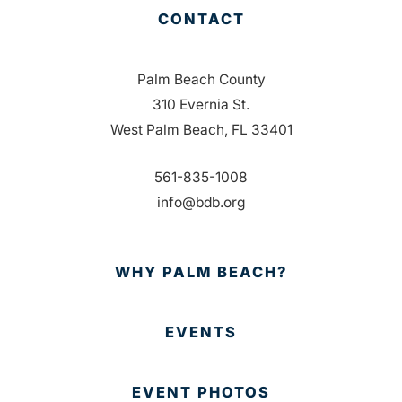
CONTACT
Palm Beach County
310 Evernia St.
West Palm Beach, FL 33401
561-835-1008
info@bdb.org
WHY PALM BEACH?
EVENTS
EVENT PHOTOS